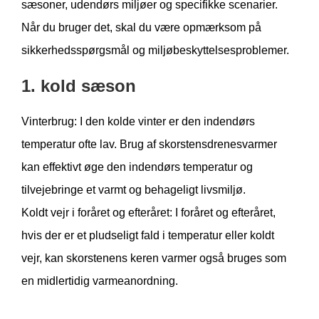
sæsoner, udendørs miljøer og specifikke scenarier.
Når du bruger det, skal du være opmærksom på
sikkerhedsspørgsmål og miljøbeskyttelsesproblemer.
1. kold sæson
Vinterbrug: I den kolde vinter er den indendørs
temperatur ofte lav. Brug af skorstensdrenesvarmer
kan effektivt øge den indendørs temperatur og
tilvejebringe et varmt og behageligt livsmiljø.
Koldt vejr i foråret og efteråret: I foråret og efteråret,
hvis der er et pludseligt fald i temperatur eller koldt
vejr, kan skorstenens keren varmer også bruges som
en midlertidig varmeanordning.