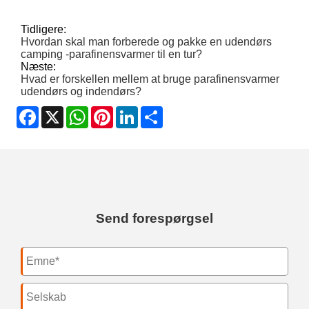
Tidligere:
Hvordan skal man forberede og pakke en udendørs
camping -parafinensvarmer til en tur?
Næste:
Hvad er forskellen mellem at bruge parafinensvarmer
udendørs og indendørs?
Facebook
X
WhatsApp
Pinterest
LinkedIn
Share
Send forespørgsel