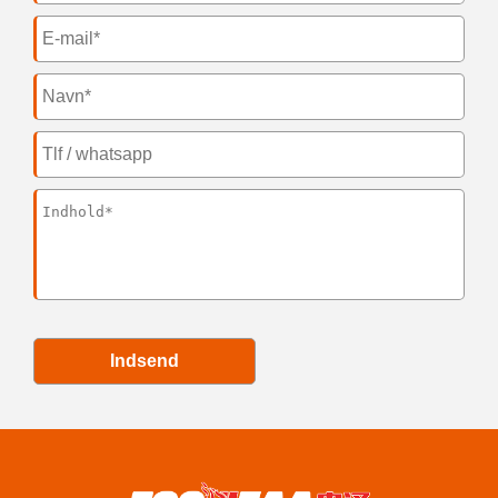
Indsend