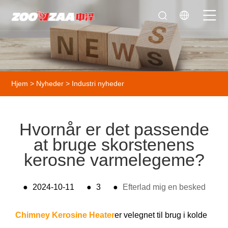
Hjem
>
Nyheder
>
Industri nyheder
Hvornår er det passende
at bruge skorstenens
kerosne varmelegeme?
●
2024-10-11
●
3
●
Efterlad mig en besked
Chimney Kerosine Heater
er velegnet til brug i kolde