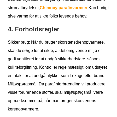
strømafbrydelser,
Chimney parafinvarmere
Kan hurtigt
give varme for at sikre folks levende behov.
4. Forholdsregler
Sikker brug: Når du bruger skorstensdrenopvarmere,
skal du sørge for at sikre, at det omgivende miljø er
godt ventileret for at undgå sikkerhedsfare, såsom
kulilteforgiftning. Kontroller regelmæssigt, om udstyret
er intakt for at undgå ulykker som lækage eller brand.
Miljøspørgsmål: Da parafinforbrænding vil producere
visse forurenende stoffer, skal miljøspørgsmål være
opmærksomme på, når man bruger skorstenens
kerenopvarmere.