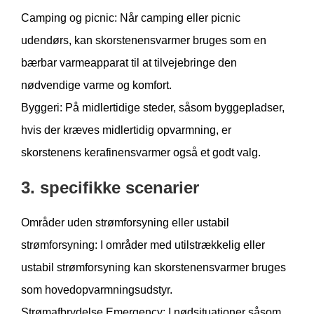
Camping og picnic: Når camping eller picnic
udendørs, kan skorstenensvarmer bruges som en
bærbar varmeapparat til at tilvejebringe den
nødvendige varme og komfort.
Byggeri: På midlertidige steder, såsom byggepladser,
hvis der kræves midlertidig opvarmning, er
skorstenens kerafinensvarmer også et godt valg.
3. specifikke scenarier
Områder uden strømforsyning eller ustabil
strømforsyning: I områder med utilstrækkelig eller
ustabil strømforsyning kan skorstenensvarmer bruges
som hovedopvarmningsudstyr.
Strømafbrydelse Emergency: I nødsituationer såsom