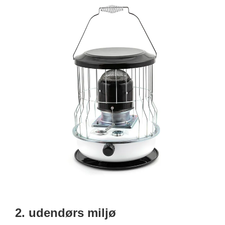
2. udendørs miljø