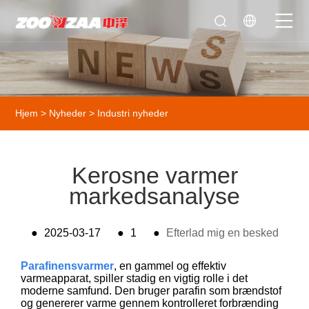
Hjem
>
Nyheder
>
Industri nyheder
Kerosne varmer
markedsanalyse
●
2025-03-17
●
1
●
Efterlad mig en besked
Parafinensvarmer
, en gammel og effektiv
varmeapparat, spiller stadig en vigtig rolle i det
moderne samfund. Den bruger parafin som brændstof
og genererer varme gennem kontrolleret forbrænding