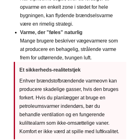
opvarme en enkelt zone i stedet for hele
bygningen, kan flydende brændselsvarme
være en rimelig strategi.
Varme, der "føles" naturlig
Mange brugere beskriver vægevarmere som
at producere en behagelig, strålende varme
frem for udtørrende, tvungen luft.
Et sikkerheds-realitetstjek
Enhver brændstofbrændende varmeovn kan
producere skadelige gasser, hvis den bruges
forkert. Hvis du planlægger at bruge en
petroleumsvarmer indendørs, bør du
behandle ventilation og en fungerende
kuliltealarm som ikke-omsættelige vaner.
Komfort er ikke værd at spille med luftkvalitet.