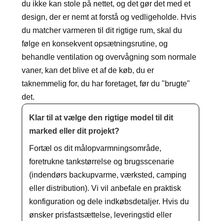
du ikke kan stole på nettet, og det gør det med et
design, der er nemt at forstå og vedligeholde. Hvis
du matcher varmeren til dit rigtige rum, skal du
følge en konsekvent opsætningsrutine, og
behandle ventilation og overvågning som normale
vaner, kan det blive et af de køb, du er
taknemmelig for, du har foretaget, før du "brugte"
det.
Klar til at vælge den rigtige model til dit
marked eller dit projekt?
Fortæl os dit målopvarmningsområde,
foretrukne tankstørrelse og brugsscenarie
(indendørs backupvarme, værksted, camping
eller distribution). Vi vil anbefale en praktisk
konfiguration og dele indkøbsdetaljer. Hvis du
ønsker prisfastsættelse, leveringstid eller