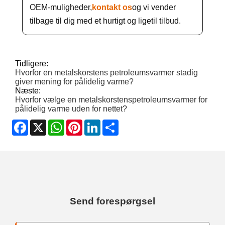
OEM-muligheder,
kontakt os
og vi vender
tilbage til dig med et hurtigt og ligetil tilbud.
Tidligere:
Hvorfor en metalskorstens petroleumsvarmer stadig
giver mening for pålidelig varme?
Næste:
Hvorfor vælge en metalskorstenspetroleumsvarmer for
pålidelig varme uden for nettet?
Facebook
X
WhatsApp
Pinterest
LinkedIn
Share
Send forespørgsel