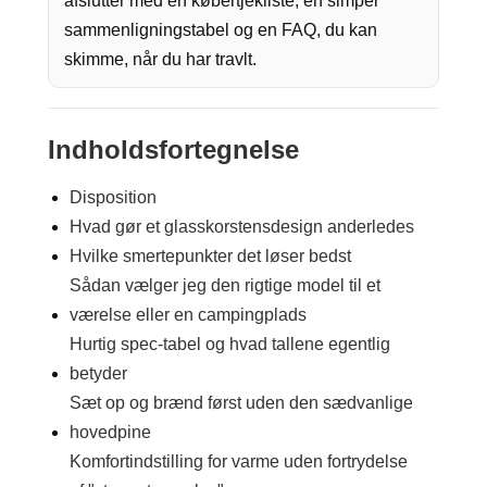
afslutter med en købertjekliste, en simpel
sammenligningstabel og en FAQ, du kan
skimme, når du har travlt.
Indholdsfortegnelse
Disposition
Hvad gør et glasskorstensdesign anderledes
Hvilke smertepunkter det løser bedst
Sådan vælger jeg den rigtige model til et
værelse eller en campingplads
Hurtig spec-tabel og hvad tallene egentlig
betyder
Sæt op og brænd først uden den sædvanlige
hovedpine
Komfortindstilling for varme uden fortrydelse