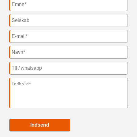
Indsend