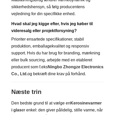
sikkerhedshensyn, så følg producentens
vejledning for din specifikke enhed.
Hvad skal jeg kigge efter, hvis jeg køber til
videresalg eller projektforsyning?
Prioriter ensartede specifikationer, stabil
produktion, emballagekvalitet og responsiv
support. Hvis du har brug for branding, mærkning
eller bulk sourcing, arbejde med en etableret
producent som f.eks
Ningbo Zhongze Electronics
Co., Ltd.
og bekræft dine krav på forhånd.
Næste trin
Den bedste grund til at vælge en
Kerosinevarmer
i glas
er enkel: den giver pålidelig, stille varme, når