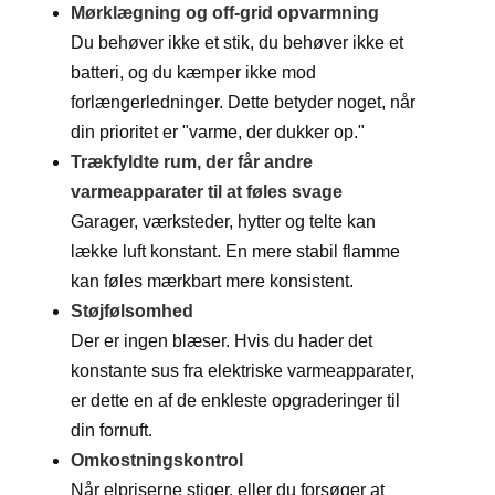
Mørklægning og off-grid opvarmning
Du behøver ikke et stik, du behøver ikke et
batteri, og du kæmper ikke mod
forlængerledninger. Dette betyder noget, når
din prioritet er "varme, der dukker op."
Trækfyldte rum, der får andre
varmeapparater til at føles svage
Garager, værksteder, hytter og telte kan
lække luft konstant. En mere stabil flamme
kan føles mærkbart mere konsistent.
Støjfølsomhed
Der er ingen blæser. Hvis du hader det
konstante sus fra elektriske varmeapparater,
er dette en af ​​de enkleste opgraderinger til
din fornuft.
Omkostningskontrol
Når elpriserne stiger, eller du forsøger at