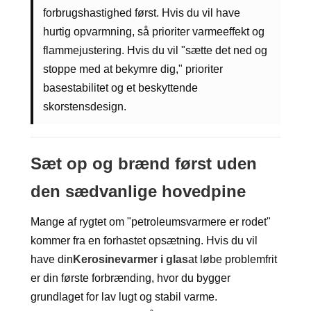
forbrugshastighed først. Hvis du vil have
hurtig opvarmning, så prioriter varmeeffekt og
flammejustering. Hvis du vil "sætte det ned og
stoppe med at bekymre dig," prioriter
basestabilitet og et beskyttende
skorstensdesign.
Sæt op og brænd først uden
den sædvanlige hovedpine
Mange af rygtet om "petroleumsvarmere er rodet"
kommer fra en forhastet opsætning. Hvis du vil
have din
Kerosinevarmer i glas
at løbe problemfrit
er din første forbrænding, hvor du bygger
grundlaget for lav lugt og stabil varme.