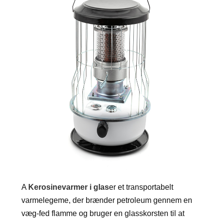
A
Kerosinevarmer i glas
er et transportabelt
varmelegeme, der brænder petroleum gennem en
væg-fed flamme og bruger en glasskorsten til at