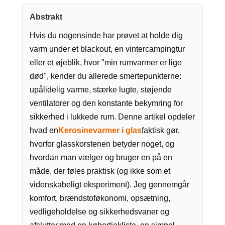
Abstrakt
Hvis du nogensinde har prøvet at holde dig
varm under et blackout, en vintercampingtur
eller et øjeblik, hvor "min rumvarmer er lige
død", kender du allerede smertepunkterne:
upålidelig varme, stærke lugte, støjende
ventilatorer og den konstante bekymring for
sikkerhed i lukkede rum. Denne artikel opdeler
hvad en
Kerosinevarmer i glas
faktisk gør,
hvorfor glasskorstenen betyder noget, og
hvordan man vælger og bruger en på en
måde, der føles praktisk (og ikke som et
videnskabeligt eksperiment). Jeg gennemgår
komfort, brændstoføkonomi, opsætning,
vedligeholdelse og sikkerhedsvaner og