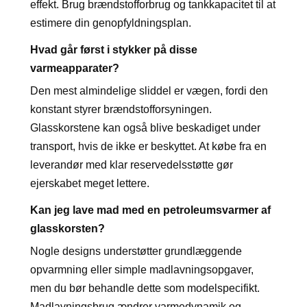
effekt. Brug brændstofforbrug og tankkapacitet til at
estimere din genopfyldningsplan.
Hvad går først i stykker på disse
varmeapparater?
Den mest almindelige sliddel er vægen, fordi den
konstant styrer brændstofforsyningen.
Glasskorstene kan også blive beskadiget under
transport, hvis de ikke er beskyttet. At købe fra en
leverandør med klar reservedelsstøtte gør
ejerskabet meget lettere.
Kan jeg lave mad med en petroleumsvarmer af
glasskorsten?
Nogle designs understøtter grundlæggende
opvarmning eller simple madlavningsopgaver,
men du bør behandle dette som modelspecifikt.
Madlavningsbrug ændrer varmedynamik og