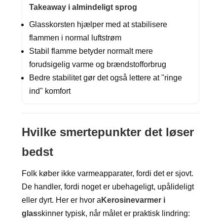
Takeaway i almindeligt sprog
Glasskorsten hjælper med at stabilisere
flammen i normal luftstrøm
Stabil flamme betyder normalt mere
forudsigelig varme og brændstofforbrug
Bedre stabilitet gør det også lettere at "ringe
ind" komfort
Hvilke smertepunkter det løser
bedst
Folk køber ikke varmeapparater, fordi det er sjovt.
De handler, fordi noget er ubehageligt, upålideligt
eller dyrt. Her er hvor a
Kerosinevarmer i
glas
skinner typisk, når målet er praktisk lindring: