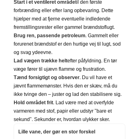
Start i et ventileret område
til den første
forbrænding eller efter lang opbevaring. Dette
hjælper med at fjerne eventuelle indledende
fremstillingsrester eller gammel brændstoflugt.
Brug ren, passende petroleum
. Gammelt eller
forurenet brændstof er den hurtige vej til lugt, sod
og svag ydeevne.
Lad vægen trække helt
efter påfyldning. En tør
væge fører til ujævn flamme og frustration.
Tænd forsigtigt og observer
. Du vil have et
jævnt flammemønster. Hvis den er skæv, må du
ikke tvinge den – juster og lad den stabilisere sig.
Hold området frit
. Lad være med at overfylde
varmeren med stof, papir eller udstyr "bare et
sekund". Sekunder er, hvordan ulykker sker.
Lille vane, der gør en stor forskel