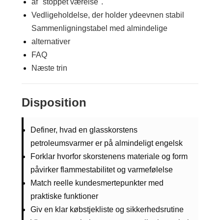
af "stoppet værelse".
Vedligeholdelse, der holder ydeevnen stabil
Sammenligningstabel med almindelige
alternativer
FAQ
Næste trin
Disposition
Definer, hvad en glasskorstens
petroleumsvarmer er på almindeligt engelsk
Forklar hvorfor skorstenens materiale og form
påvirker flammestabilitet og varmefølelse
Match reelle kundesmertepunkter med
praktiske funktioner
Giv en klar købstjekliste og sikkerhedsrutine