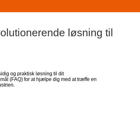
lutionerende løsning til
sidig og praktisk løsning til dit
smål (FAQ) for at hjælpe dig med at træffe en
strien.