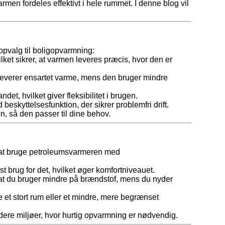
rmen fordeles effektivt i hele rummet. I denne blog vil
pvalg til boligopvarmning:
lket sikrer, at varmen leveres præcis, hvor den er
 leverer ensartet varme, mens den bruger mindre
et, hvilket giver fleksibilitet i brugen.
skyttelsesfunktion, der sikrer problemfri drift.
n, så den passer til dine behov.
ed at bruge petroleumsvarmeren med
 brug for det, hvilket øger komfortniveauet.
 at du bruger mindre på brændstof, mens du nyder
 et stort rum eller et mindre, mere begrænset
ldere miljøer, hvor hurtig opvarmning er nødvendig.