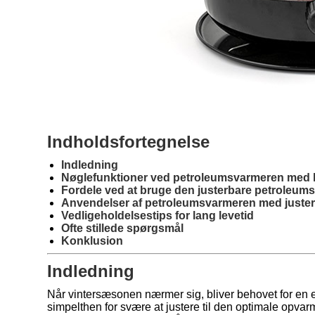
Indholdsfortegnelse
Indledning
Nøglefunktioner ved petroleumsvarmeren med h
Fordele ved at bruge den justerbare petroleum
Anvendelser af petroleumsvarmeren med juster
Vedligeholdelsestips for lang levetid
Ofte stillede spørgsmål
Konklusion
Indledning
Når vintersæsonen nærmer sig, bliver behovet for en e
simpelthen for svære at justere til den optimale opva