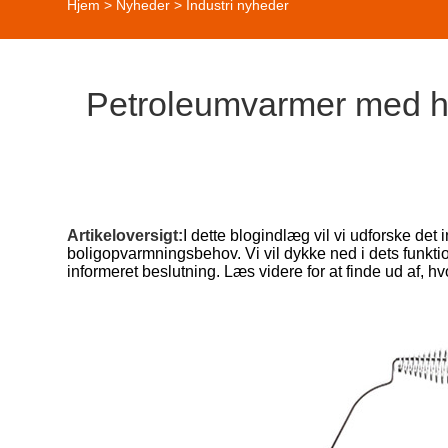
Hjem
>
Nyheder
>
Industri nyheder
Petroleumvarmer med høj
Artikeloversigt:
I dette blogindlæg vil vi udforske det 
boligopvarmningsbehov. Vi vil dykke ned i dets funktio
informeret beslutning. Læs videre for at finde ud af, hv