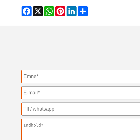
Facebook
X
WhatsApp
Pinterest
LinkedIn
Share