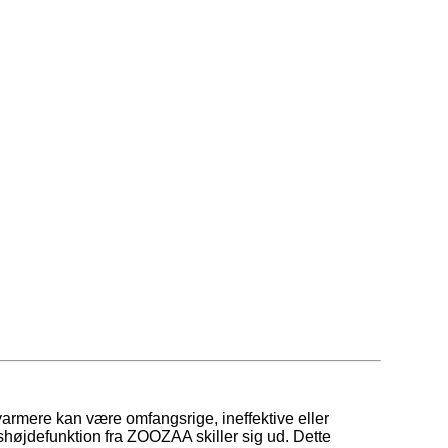
varmere kan være omfangsrige, ineffektive eller
shøjdefunktion fra ZOOZAA skiller sig ud. Dette