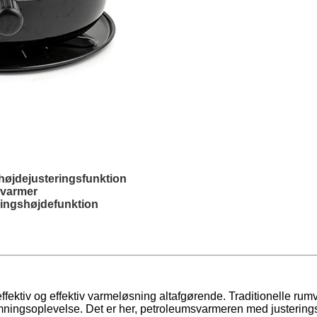
øjdejusteringsfunktion
svarmer
ingshøjdefunktion
ffektiv og effektiv varmeløsning altafgørende. Traditionelle rum
rmningsoplevelse. Det er her, petroleumsvarmeren med justering