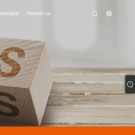
spørgsel
Kontakt os