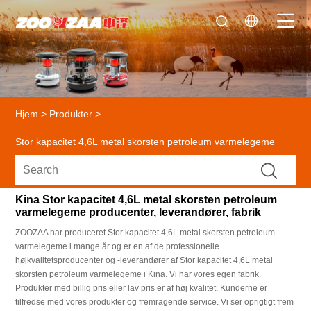
Hjem
>
Produkter
>
Stor kapacitet 4,6L metal skorsten petroleum varmelegeme
Kina Stor kapacitet 4,6L metal skorsten petroleum
varmelegeme producenter, leverandører, fabrik
ZOOZAA har produceret Stor kapacitet 4,6L metal skorsten petroleum
varmelegeme i mange år og er en af ​​de professionelle
højkvalitetsproducenter og -leverandører af Stor kapacitet 4,6L metal
skorsten petroleum varmelegeme i Kina. Vi har vores egen fabrik.
Produkter med billig pris eller lav pris er af høj kvalitet. Kunderne er
tilfredse med vores produkter og fremragende service. Vi ser oprigtigt frem