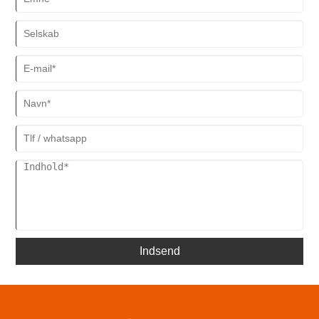
Indsend