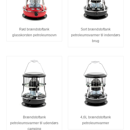
Rød brændstoftank
Sort brændstoftank
glasskorsten petroleumsovn
petroleumsvarmer til indendørs
brug
Brændstoftank
4,6L brændstoftank
petroleumsvarmer til udendørs
petroleumvarmer
camping