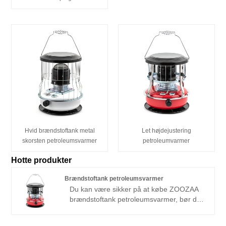
Hvid brændstoftank metal
Let højdejustering
skorsten petroleumsvarmer
petroleumvarmer
Hotte produkter
Brændstoftank petroleumsvarmer
Du kan være sikker på at købe ZOOZAA
brændstoftank petroleumsvarmer, bør du
bruge ren petroleumsolie, så det er ingen
lugt, godt helbred for dig.